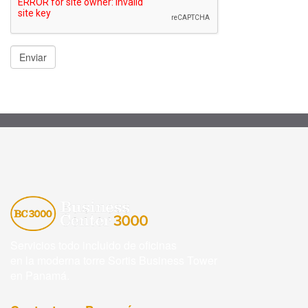
Servicios todo incluido de oficinas
en la moderna torre Sortis Business Tower
en Panamá.